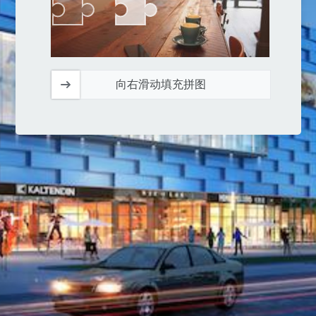
向右滑动填充拼图